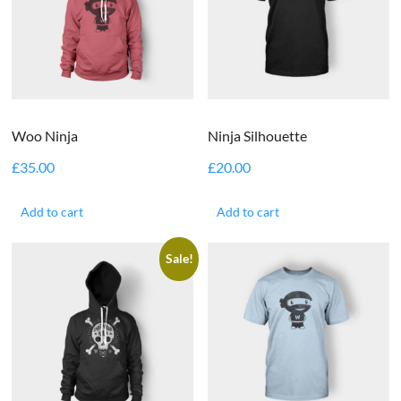
Woo Ninja
Ninja Silhouette
£
35.00
£
20.00
Add to cart
Add to cart
Sale!