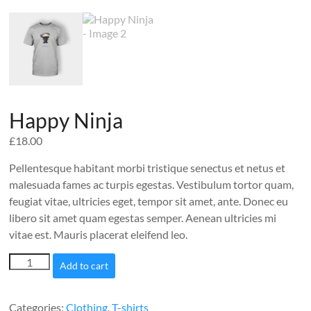
Happy Ninja
£
18.00
Pellentesque habitant morbi tristique senectus et netus et
malesuada fames ac turpis egestas. Vestibulum tortor quam,
feugiat vitae, ultricies eget, tempor sit amet, ante. Donec eu
libero sit amet quam egestas semper. Aenean ultricies mi
vitae est. Mauris placerat eleifend leo.
Happy
Add to cart
Ninja
quantity
Categories:
Clothing
,
T-shirts